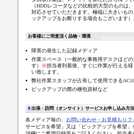
（HDDレコーダなどの比較的大型のものは
対応させていただきます。極端に大きいもの
ックアップをお断りする場合もございます）
お客様にご用意頂く品物・環境
障害の発生した記録メディア
作業スペース（一般的な事務用デスクほどの
す）
※
担当者到着後、すぐに作業が行える様
い致します。
弊社作業スタッフが占有して使用できるAC1
ピックアップの際の梱包資材など
出張・訪問（オンサイト）サービスお申し込み方
各メディア毎の、
お問い合わせ・お見積もりフ
サービスを希望」又は「ピックアップを希望」
項欄にご希望日時等をご記入ください。担当者