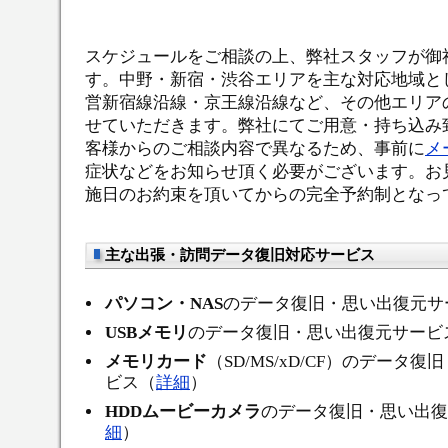
スケジュールをご相談の上、弊社スタッフが御
す。中野・新宿・渋谷エリアを主な対応地域と
営新宿線沿線・京王線沿線など、その他エリア
せていただきます。弊社にてご用意・持ち込み
客様からのご相談内容で異なるため、事前に
メ
症状などをお知らせ頂く必要がございます。お
施日のお約束を頂いてからの完全予約制となっ
主な出張・訪問データ復旧対応サービス
パソコン・NAS
のデータ復旧・思い出復元サ
USBメモリ
のデータ復旧・思い出復元サービ
メモリカード
（SD/MS/xD/CF）のデータ
ビス（
詳細
）
HDDムービーカメラ
のデータ復旧・思い出復
細
）