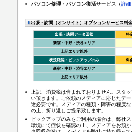
パソコン修理
・
パソコン復活
サービス（
詳細
出張・訪問（オンサイト）オプションサービス料
出張・訪問データ回収
料
新宿・中野・渋谷エリア
上記エリア以外
状況確認・ピックアップのみ
料
新宿・中野・渋谷エリア
上記エリア以外
上記、消費税は含まれておりません。スタッ
い頂きます。ご依頼のメディアに応じたデー
途必要です。メディアの種類・障害の程度な
の上、折り返しご提示致します。
ピックアップのみをご利用の場合は、弊社ス
環境にて症状を確認の上、メディアをお預か
タ回収作業は、メディアを弊社に持ち帰って