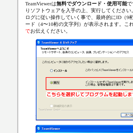
TeamViewerは
無料でダウンロード・使用可能
で
りソフトウェアを入手の上、実行してください
ログに従い操作していく事で、最終的にID（9
ード（4〜10桁の文字列）が表示されます。こ
で
お伝えください。