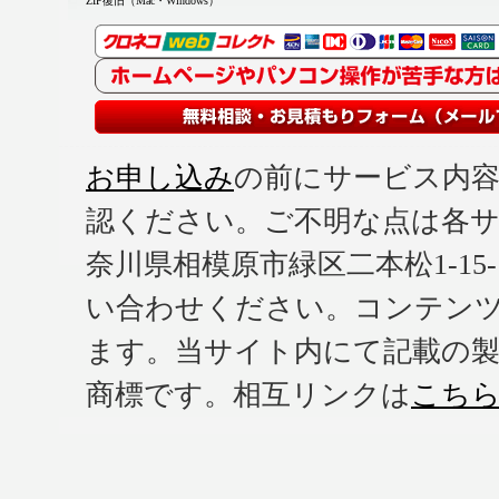
ZIP復旧（Mac・Windows）
お申し込み
の前にサービス内
認ください。ご不明な点は各
奈川県相模原市緑区二本松1-15-11 : T
い合わせください。コンテンツ
ます。当サイト内にて記載の製
商標です。相互リンクは
こち