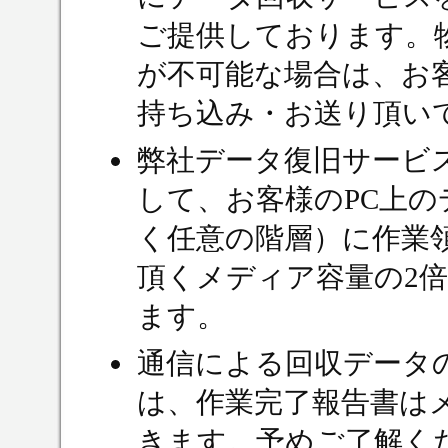
ご提供しております。
が不可能な場合は、お
持ち込み・お送り頂い
弊社データ復旧サービ
して、お客様のPC上
く任意の階層）に作業
頂くメディア容量の2
ます。
通信による回収データ
は、作業完了報告書は
きます。予めご了解く